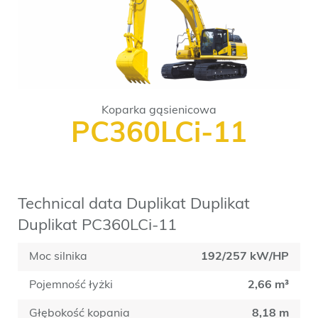
Koparka gąsienicowa
PC360LCi-11
Technical data Duplikat Duplikat
Duplikat PC360LCi-11
Moc silnika
192/257 kW/HP
Pojemność łyżki
2,66 m³
Głębokość kopania
8,18 m