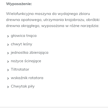
Wyposażenie:
Wielofunkcyjna maszyna do wydajnego zbioru
drewna opałowego, utrzymania krajobrazu, obróbki
drewna okrągłego, wyposażona w różne narzędzia:
głowica tnąca
chwyt leśny
jednostka zbierająca
nożyce ścinające
Tiltrotator
wskaźnik rotatora
Chwytak piły