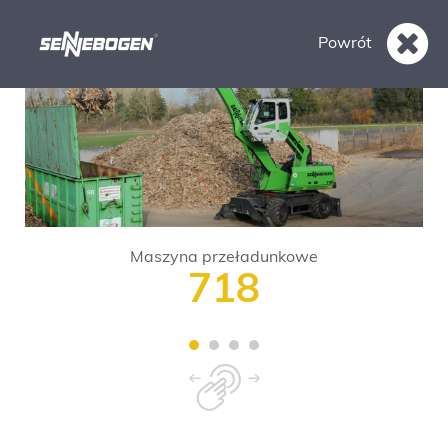
Powrót
Maszyna przeładunkowe
718