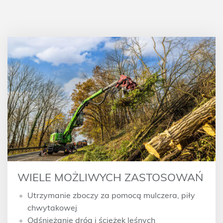
WIELE MOŻLIWYCH ZASTOSOWAŃ
Utrzymanie zboczy za pomocą mulczera, piły
chwytakowej
Odśnieżanie dróg i ścieżek leśnych