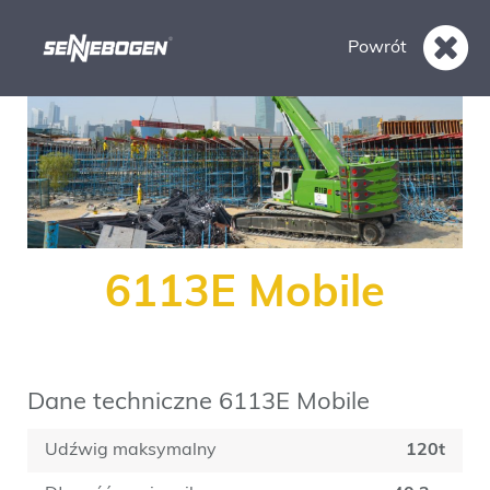
Powrót
6113E Mobile
Dane techniczne 6113E Mobile
Udźwig maksymalny
120t