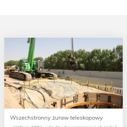
Wszechstronny żuraw teleskopowy