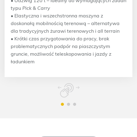
• Udźwig 120 t – idealny do wymagających zadań
typu
Pick & Carry
• Elastyczna i wszechstronna maszyna z
doskonałą mobilnością terenową – alternatywa
dla tradycyjnych żurawi terenowych i
all terrain
• Krótki czas przygotowania do pracy, brak
problematycznych podpór na piaszczystym
gruncie, możliwość teleskopowania i jazdy z
ładunkiem