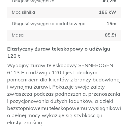
Długość wysięgnika
40,2m
Moc silnika
186 kW
Długość wysięgnika dodatkowego
15m
Masa
85,5t
Elastyczny żuraw teleskopowy o udźwigu
120 t
Wydajny żuraw teleskopowy SENNEBOGEN
6113 E o udźwigu 120 t jest idealnym
pomocnikiem dla klientów z branży budowlanej
i wynajmu żurawi. Pokazuje swoje zalety
zwłaszcza podczas podnoszenia, przenoszenia
i pozycjonowania dużych ładunków, a dzięki
bezstopniowemu teleskopowemu wysięgnikowi
o pełnej mocy wykazuje się szybkością i
elastycznością.