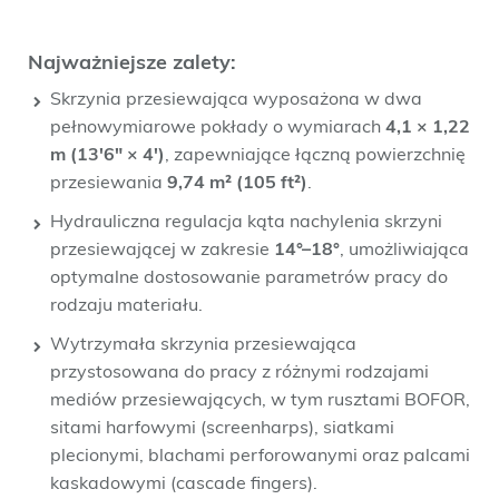
Najważniejsze zalety:
Skrzynia przesiewająca wyposażona w dwa
pełnowymiarowe pokłady o wymiarach
4,1 × 1,22
m (13'6" × 4')
, zapewniające łączną powierzchnię
przesiewania
9,74 m² (105 ft²)
.
Hydrauliczna regulacja kąta nachylenia skrzyni
przesiewającej w zakresie
14°–18°
, umożliwiająca
optymalne dostosowanie parametrów pracy do
rodzaju materiału.
Wytrzymała skrzynia przesiewająca
przystosowana do pracy z różnymi rodzajami
mediów przesiewających, w tym rusztami BOFOR,
sitami harfowymi (screenharps), siatkami
plecionymi, blachami perforowanymi oraz palcami
kaskadowymi (cascade fingers).