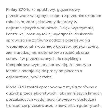
Finlay 870
to kompaktowy, gąsienicowy
przesiewacz wstępny (scalper) z przednim układem
roboczym, zaprojektowany do pracy w
najtrudniejszych warunkach. Dzięki wytrzymałej
konstrukcji oraz wysokiej wydajności doskonale
sprawdza się zarówno podczas przesiewania
wstępnego, jak i wtórnego kruszyw, piasku i żwiru,
ziemi urodzajnej, materiałów z rozbiórek oraz
surowców przeznaczonych do recyklingu.
Kompaktowe wymiary sprawiają, że maszyna
idealnie nadaje się do pracy na placach o
ograniczonej powierzchni.
Model
870
został opracowany z myślą zarówno o
dużych przedsiębiorstwach, jak i mniejszych firmach
poszukujących wydajnego, łatwego w obsłudze i
transporcie przesiewacza o niewielkich gabarytach.