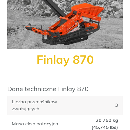
Finlay 870
Dane techniczne Finlay 870
Liczba przenośników
3
zwałujących
20 750 kg
Masa eksploatacyjna
(45,745 lbs)