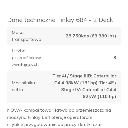
Dane techniczne Finlay 684 - 2 Deck
Masa
28,750kgs (63,380 lbs)
transportowa
Liczba
przenośników
3
zwałujących
Tier 4i / Stage IIIB: Caterpillar
Moc silnika
C4.4 98kW (131hp) Tier 4F /
netto
Stage IV: Caterpillar C4.4
82kW (110 hp)
NOWA kompaktowa i łatwa do przemieszczania
maszyna Finlay 684 oferuje operatorom
szybkie przygotowanie do pracy i krótki czas