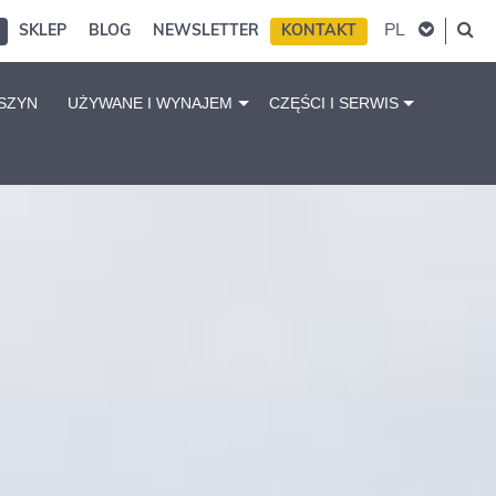
PL
SKLEP
BLOG
NEWSLETTER
KONTAKT
SZYN
UŻYWANE I WYNAJEM
CZĘŚCI I SERWIS