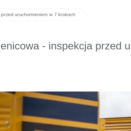
a przed uruchomieniem w 7 krokach
enicowa - inspekcja przed 