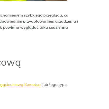
uchomieniem szybkiego przeglądu, co
 odpowiednim przygotowaniem urządzenia i
jak powinna wyglądać taka codzienna
icową
 gąsienicową Komatsu
(lub tego typu