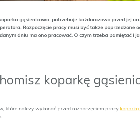
koparka gąsienicowa, potrzebuje każdorazowo przed jej ur
operatora. Rozpoczęcie pracy musi być także poprzedzone
 danym dniu ma ono pracować. O czym trzeba pamiętać i 
homisz koparkę gąsien
, które należy wykonać przed rozpoczęciem pracy
koparką
.