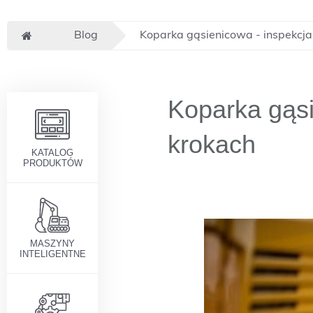
Blog
Koparka gąsienicowa - inspekcj
Koparka gąsi
krokach
KATALOG
PRODUKTÓW
MASZYNY
INTELIGENTNE