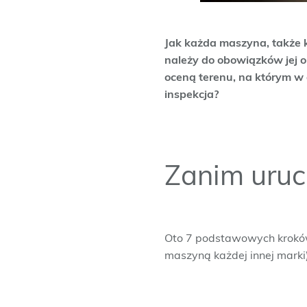
Jak każda maszyna, także 
należy do obowiązków jej 
oceną terenu, na którym w
inspekcja?
Zanim uruc
Oto 7 podstawowych kroków
maszyną każdej innej marki)