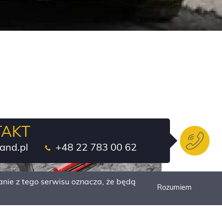
TAKT
and.pl
+48 22 783 00 62
nie z tego serwisu oznacza, że będą
Rozumiem