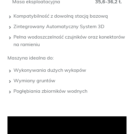
Masa eksploatacyjna
35,6-36,2 t.
Kompatybilność z dowolną stacją bazową
Zintegrowany Automatyczny System 3D
Pełna wodoszczelność czujników oraz konektorów
na ramieniu
Maszyna idealna do:
Wykonywania dużych wykopów
Wymiany gruntów
Pogłębiania zbiorników wodnych