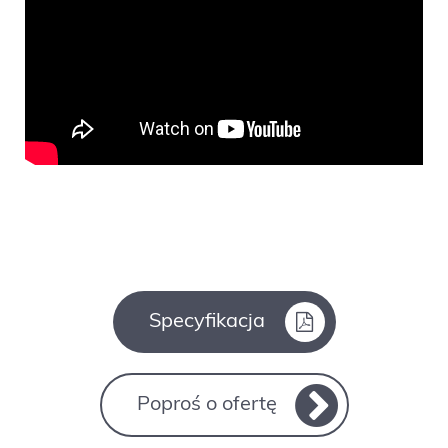
Specyfikacja
Poproś o ofertę