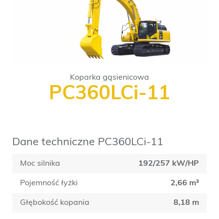
Koparka gąsienicowa
PC360LCi-11
Dane techniczne PC360LCi-11
Moc silnika
192/257 kW/HP
Pojemność łyżki
2,66 m³
Głębokość kopania
8,18 m