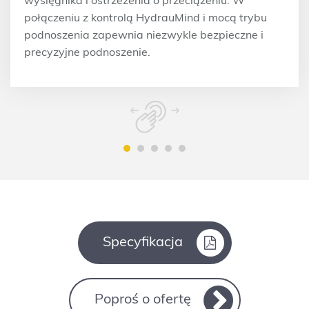
wysięgnika i ostrzeżenia o przeciążeniu. W
połączeniu z kontrolą HydrauMind i mocą trybu
podnoszenia zapewnia niezwykle bezpieczne i
precyzyjne podnoszenie.
Specyfikacja
Poproś o ofertę