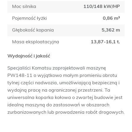
Moc silnika
110/148 kW/HP
Pojemność łyżki
0,86 m³
Głębokość kopania
5,362 m
Masa eksploatacyjna
13,87-16,1 t.
Wydajność i jakość
Specjaliści Komatsu zaprojektowali maszynę
PW148-11 o wyjątkowo małym promieniu obrotu
tylnej części nadwozia, umożliwiającą bezpieczną i
wydajną pracę na ograniczonej przestrzeni. Ta
uniwersalna koparka kołowa o zwartej budowie jest
idealną maszyną do zastosowań w obszarach
zurbanizowanych lub prowadzenia robót drogowych.