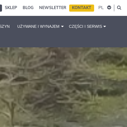
PL
SKLEP
BLOG
NEWSLETTER
KONTAKT
SZYN
UŻYWANE I WYNAJEM
CZĘŚCI I SERWIS