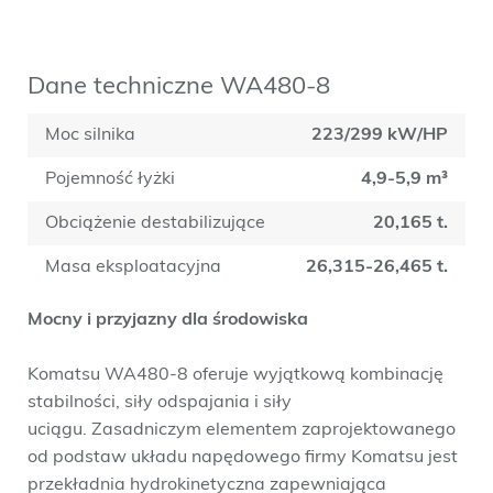
Dane techniczne WA480-8
Moc silnika
223/299 kW/HP
Pojemność łyżki
4,9-5,9 m³
Obciążenie destabilizujące
20,165 t.
Masa eksploatacyjna
26,315-26,465 t.
Mocny i przyjazny dla środowiska
Komatsu WA480-8 oferuje wyjątkową kombinację
stabilności, siły odspajania i siły
uciągu. Zasadniczym elementem zaprojektowanego
od podstaw układu napędowego firmy Komatsu jest
przekładnia hydrokinetyczna zapewniająca