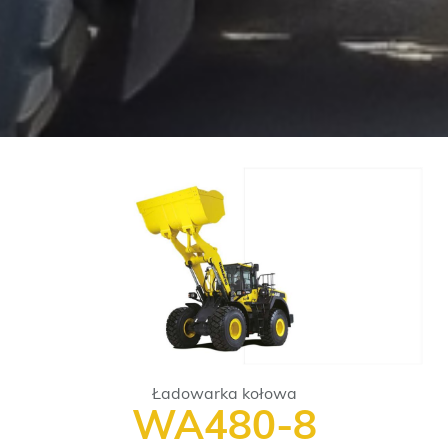
Ładowarka kołowa
WA480-8