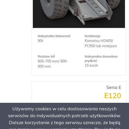
Maksymalna ładowność
Kombinacja
90t
Komatsu HD405/
PC950 lub mniejsze
Rozstaw kół
Maksymalna dozwolona
prędkość:
600-700 mm/ 800-
15 km/h
900 mm
Seria E
E120
Używamy cookies w celu dostosowania naszych
serwisów do indywidualnych potrzeb użytkowników.
Dalsze korzystanie z tego serwisu oznacza, że będą