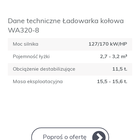
Dane techniczne Ładowarka kołowa
WA320-8
Moc silnika
127/170 kW/HP
Pojemność łyżki
2,7 - 3,2 m³
Obciążenie destabilizujące
11,5 t.
Masa eksploatacyjna
15,5 - 15,6 t.
Poproś o ofertę