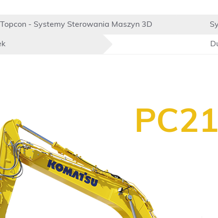
Topcon - Systemy Sterowania Maszyn 3D
Sy
ek
Du
PC21