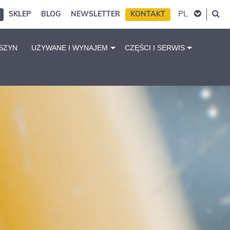
PL
SKLEP
BLOG
NEWSLETTER
KONTAKT
SZYN
UŻYWANE I WYNAJEM
CZĘŚCI I SERWIS