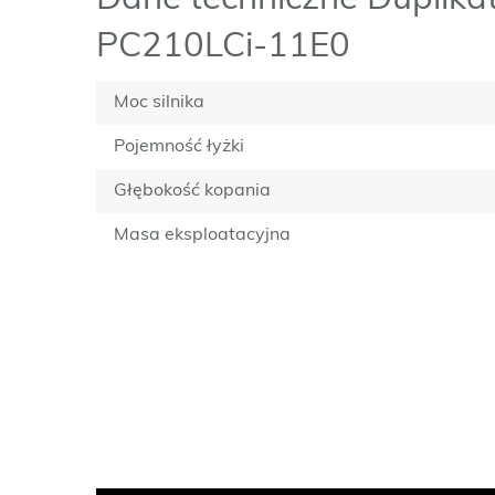
Dane techniczne Duplikat
PC210LCi-11E0
Moc silnika
Pojemność łyżki
Głębokość kopania
Masa eksploatacyjna