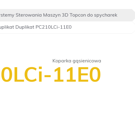
stemy Sterowania Maszyn 3D Topcon do spycharek
plikat Duplikat PC210LCi-11E0
Koparka gąsienicowa
0LCi-11E0