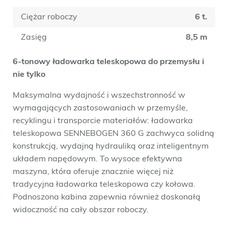
Ciężar roboczy
6 t.
Zasięg
8,5 m
6-tonowy ładowarka teleskopowa do przemysłu i
nie tylko
Maksymalna wydajność i wszechstronność w
wymagających zastosowaniach w przemyśle,
recyklingu i transporcie materiałów: ładowarka
teleskopowa SENNEBOGEN 360 G zachwyca solidną
konstrukcją, wydajną hydrauliką oraz inteligentnym
układem napędowym. To wysoce efektywna
maszyna, która oferuje znacznie więcej niż
tradycyjna ładowarka teleskopowa czy kołowa.
Podnoszona kabina zapewnia również doskonałą
widoczność na cały obszar roboczy.