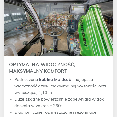
OPTYMALNA WIDOCZNOŚĆ,
MAKSYMALNY KOMFORT
Podnoszona
kabina Multicab
: najlepsza
widoczność dzięki maksymalnej wysokości oczu
wynoszącej 4,10 m
Duże szklane powierzchnie zapewniają widok
dookoła w zakresie 360°
Ergonomicznie rozmieszczone i rezonujące