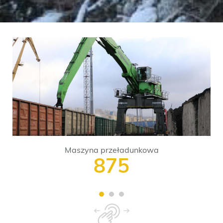
Maszyna przeładunkowa
875