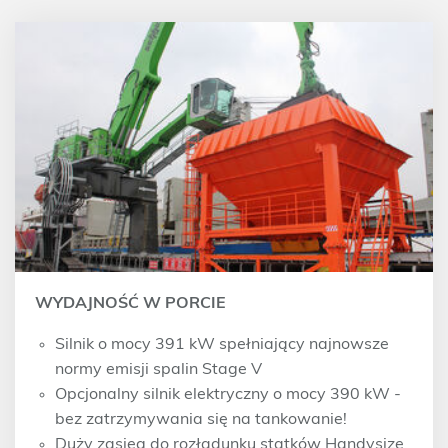
WYDAJNOŚĆ W PORCIE
Silnik o mocy 391 kW spełniający najnowsze
normy emisji spalin Stage V
Opcjonalny silnik elektryczny o mocy 390 kW -
bez zatrzymywania się na tankowanie!
Duży zasięg do rozładunku statków Handysize