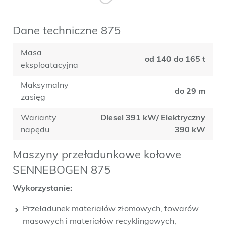
Dane techniczne 875
Masa
od 140 do 165 t
eksploatacyjna
Maksymalny
do 29 m
zasięg
Warianty
Diesel 391 kW/ Elektryczny
napędu
390 kW
Maszyny przeładunkowe kołowe
SENNEBOGEN 875
Wykorzystanie:
Przeładunek materiałów złomowych, towarów
masowych i materiałów recyklingowych,