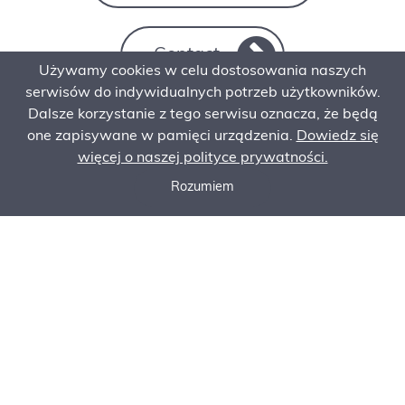
Contact
Używamy cookies w celu dostosowania naszych
serwisów do indywidualnych potrzeb użytkowników.
Dalsze korzystanie z tego serwisu oznacza, że będą
one zapisywane w pamięci urządzenia.
Dowiedz się
więcej o naszej polityce prywatności.
Rozumiem
Call now
Ask for an offer
Order Service
NASZE
PROMOCJE