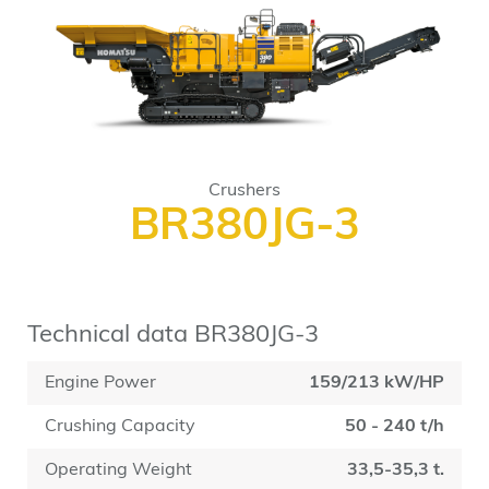
Crushers
BR380JG-3
Technical data BR380JG-3
Engine Power
159/213 kW/HP
Crushing Capacity
50 - 240 t/h
Operating Weight
33,5-35,3 t.