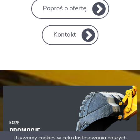
Poproś o ofertę
Kontakt
NASZE
PROMOCJE
Używamy cookies w celu dostosowania naszych