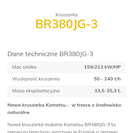
Kruszarka
BR380JG-3
Dane techniczne BR380JG-3
Moc silnika
159/213 kW/HP
Wydajność kruszenia
50 - 240 t/h
Masa eksploatacyjna
33,5-35,3 t.
Nowa kruszarka Komatsu - w trosce o środowisko
naturalne
Nowa kruszarka mobilna Komatsu BR380JG-3 to
pierwsza tego typu maszyna w Europie o zerowej